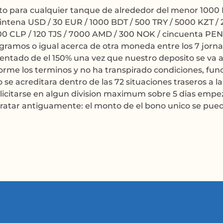
to para cualquier tanque de alrededor del menor 1000 
intena USD / 30 EUR / 1000 BDT / 500 TRY / 5000 KZT / 
0 CLP / 120 TJS / 7000 AMD / 300 NOK / cincuenta PEN
gramos o igual acerca de otra moneda entre los 7 jorna
ntado de el 150% una vez que nuestro deposito se va a 
forme los terminos y no ha transpirado condiciones, f
se acreditara dentro de las 72 situaciones traseros a l
icitarse en algun division maximum sobre 5 dias empeza
ratar antiguamente: el monto de el bono unico se puede