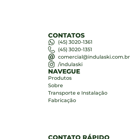
CONTATOS
(45) 3020-1361
(45) 3020-1351
comercial@indulaski.com.br
/indulaski
NAVEGUE
Produtos
Sobre
Transporte e Instalação
Fabricação
CONTATO RÁPIDO