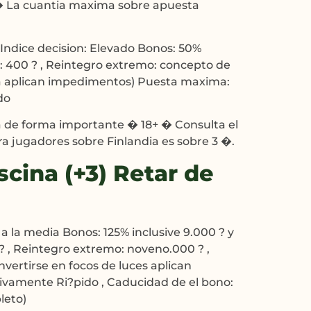
 � La cuantia maxima sobre apuesta
 Indice decision: Elevado Bonos: 50%
 400 ? , Reintegro extremo: concepto de
asa aplican impedimentos) Puesta maxima:
do
ja de forma importante � 18+ � Consulta el
a jugadores sobre Finlandia es sobre 3 �.
cina (+3) Retar de
a la media Bonos: 125% inclusive 9.000 ? y
? , Reintegro extremo: noveno.000 ? ,
vertirse en focos de luces aplican
tivamente Ri?pido , Caducidad de el bono:
leto)