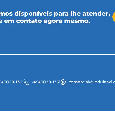
mos disponíveis para lhe atender,
e em contato agora mesmo.
5) 3020-1361
(45) 3020-1351
comercial@indulaski.