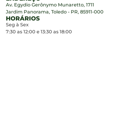
Av. Egydio Gerônymo Munaretto, 1711
Jardim Panorama, Toledo - PR, 85911-000
HORÁRIOS
Seg à Sex
7:30 as 12:00 e 13:30 as 18:00