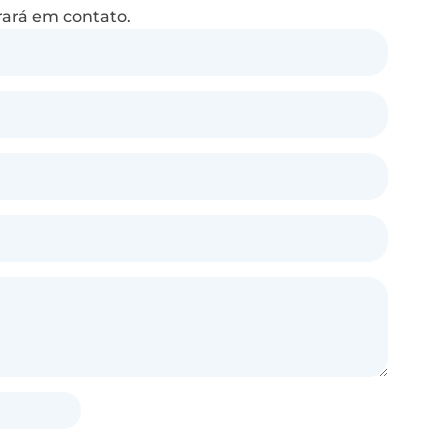
rará em contato.