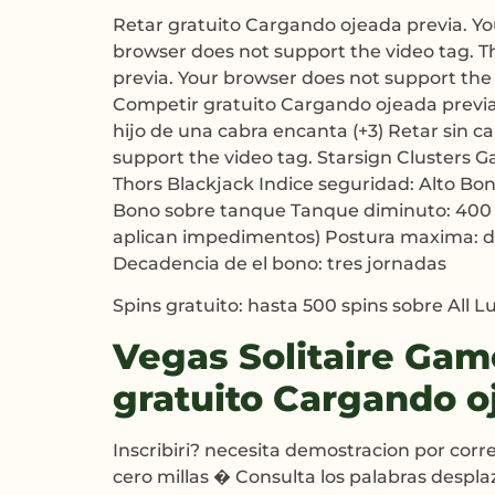
Retar gratuito Cargando ojeada previa. Yo
browser does not support the video tag. 
previa. Your browser does not support the 
Competir gratuito Cargando ojeada previa.
hijo de una cabra encanta (+3) Retar sin c
support the video tag. Starsign Clusters 
Thors Blackjack Indice seguridad: Alto Bon
Bono sobre tanque Tanque diminuto: 400 
aplican impedimentos) Postura maxima: do
Decadencia de el bono: tres jornadas
Spins gratuito: hasta 500 spins sobre All L
Vegas Solitaire Gam
gratuito Cargando o
Inscribiri? necesita demostracion por cor
cero millas � Consulta los palabras despl