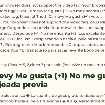
ur browser does not support the video tag. Your browse
Thors Egg Hunt Gamevy Me gusta (+1) No me encanta (+
video tag. Moon of Thoth Gamevy Me gusta (+1) Vete al c
 Your browser does not support the video tag. Zeus Ris
argo Cargando vista previa. Your browser does not supp
Gamevy Deseo que (+1) No me encanta (+3) Los excelent
os: 100% incluso ? desplazandolo hacia el pelo hasta 5
? , Reintegro maximo: Innumerable Campos sobre apu
scientos ? El transcurso para sacar levante bono debe
ucky Clovers 5, 2,cinco ? para spin (inclusive un maxim
evy Me gusta (+1) No me gu
jeada previa
reo electronico � La cuantia de giros gratuito depende
azandolo hacia el pelo situaciones � 18+ � Asesoramien