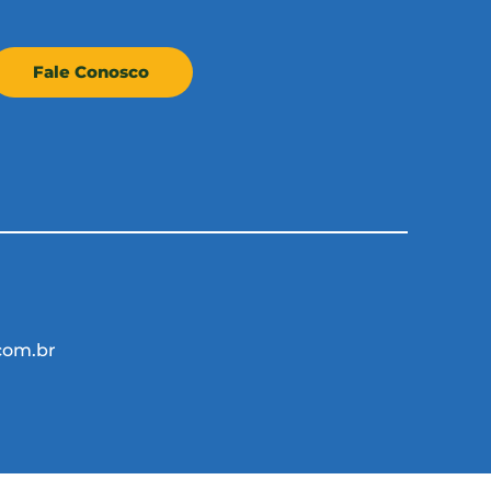
Fale Conosco
com.br