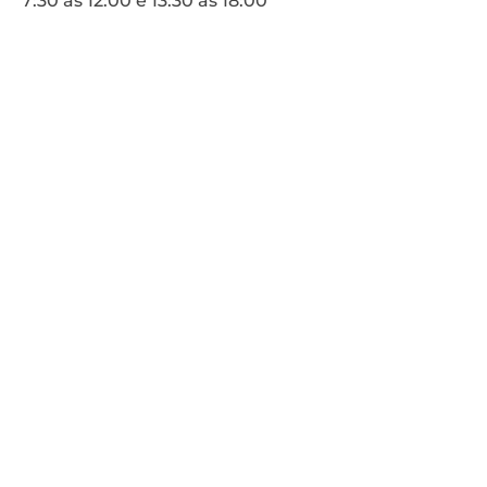
7:30 as 12:00 e 13:30 as 18:00