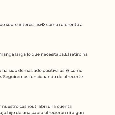
o sobre interes, asi� como referente a
anga larga lo que necesitaba.El retiro ha
te ha sido demasiado positiva asi� como
te. Seguiremos funcionando de ofrecerte
ar nuestro cashout, abri una cuenta
ajo hijo de una cabra ofrecieron ni algun