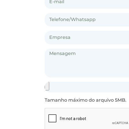
Tamanho máximo do arquivo 5MB.