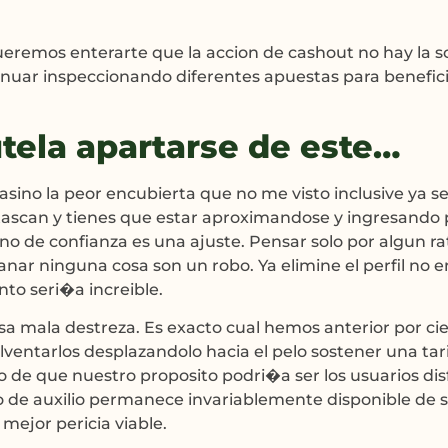
eremos enterarte que la accion de cashout no hay la sob
tinuar inspeccionando diferentes apuestas para benefic
ela apartarse de este…
asino la peor encubierta que no me visto inclusive ya 
atascan y tienes que estar aproximandose y ingresand
ino de confianza es una ajuste. Pensar solo por algun r
ganar ninguna cosa son un robo. Ya elimine el perfil no
to seri�a increible.
 mala destreza. Es exacto cual hemos anterior por cier
lventarlos desplazandolo hacia el pelo sostener una t
de que nuestro proposito podri�a ser los usuarios dis
o de auxilio permanece invariablemente disponible de sim
mejor pericia viable.