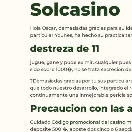
Solcasino
Hola Oscar, demasiadas gracias para su i
particular Younes, ha hecho su practica ta
destreza de 11
jugue, gane y pude eximir. cualquier pue
sido sobre 1000�, no se trata secrecion de
?Demasiadas gracias por tu sus particular
que todo nuestro desarrollo, integrado el
continuamente una inmejorable pericia so
Precaucion con las 
Cuidado
Código promocional del casino 
deposite 500 �, aposte dos cinco o 6 asoci