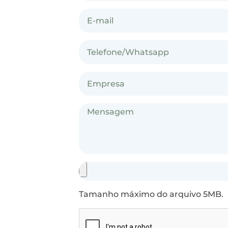
Tamanho máximo do arquivo 5MB.