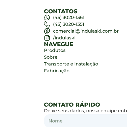
CONTATOS
(45) 3020-1361
(45) 3020-1351
comercial@indulaski.com.br
/indulaski
NAVEGUE
Produtos
Sobre
Transporte e Instalação
Fabricação
CONTATO RÁPIDO
Deixe seus dados, nossa equipe ent