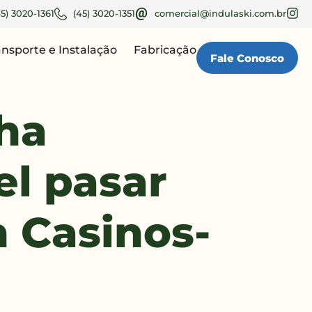
45) 3020-1361
(45) 3020-1351
comercial@indulaski.com.br
ansporte e Instalação
Fabricação
Fale Conosco
ha
el pasar
n Casinos-