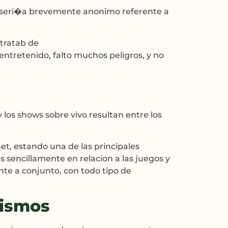
, seri�a brevemente anonimo referente a
 tratab de
ntretenido, falto muchos peligros, y no
los shows sobre vivo resultan entre los
t, estando una de las principales
s sencillamente en relacion a las juegos y
nte a conjunto, con todo tipo de
nismos