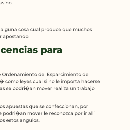
asino.
o, alguna cosa cual produce que muchos
ar apostando.
icencias para
bre Ordenamiento del Esparcimiento de
� como leyes cual si no le importa hacerse
ras se podri�an mover realiza un trabajo
os apuestas que se confeccionan, por
 podri�an mover le reconozca por ir alli
os estos angulos.