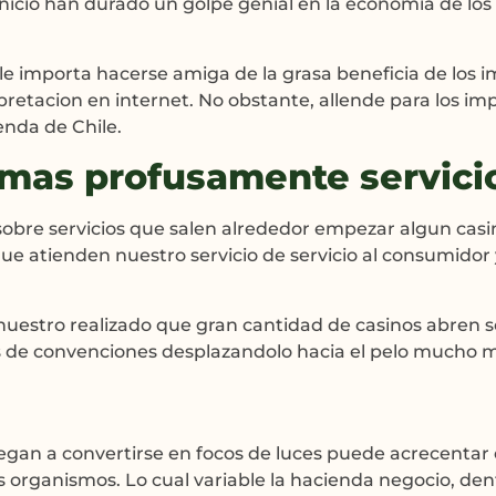
icio han durado un golpe genial en la economia de los
 le importa hacerse amiga de la grasa beneficia de los 
erpretacion en internet. No obstante, allende para los 
enda de Chile.
mas profusamente servici
es sobre servicios que salen alrededor empezar algun casi
 que atienden nuestro servicio de servicio al consumido
nuestro realizado que gran cantidad de casinos abren 
os de convenciones desplazandolo hacia el pelo mucho 
gan a convertirse en focos de luces puede acrecentar
organismos. Lo cual variable la hacienda negocio, dent