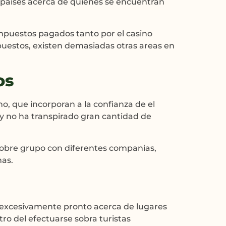
 paises acerca de quienes se encuentran
impuestos pagados tanto por el casino
impuestos, existen demasiadas otras areas en
os
no, que incorporan a la confianza de el
r y no ha transpirado gran cantidad de
sobre grupo con diferentes companias,
mas.
 excesivamente pronto acerca de lugares
ro del efectuarse sobra turistas