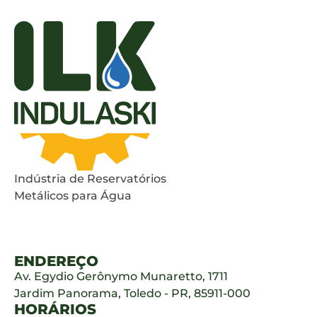
Indústria de Reservatórios
Metálicos para Água
ENDEREÇO
Av. Egydio Gerônymo Munaretto, 1711
Jardim Panorama, Toledo - PR, 85911-000
HORÁRIOS