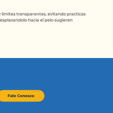
limites transparentes, evitando practicas
splazandolo hacia el pelo sugieren
Fale Conosco