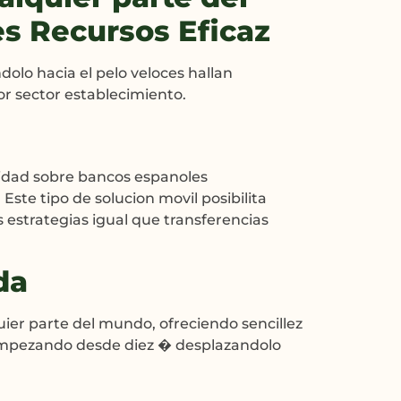
es Recursos Eficaz
olo hacia el pelo veloces hallan
r sector establecimiento.
lidad sobre bancos espanoles
Este tipo de solucion movil posibilita
 estrategias igual que transferencias
da
er parte del mundo, ofreciendo sencillez
s empezando desde diez � desplazandolo