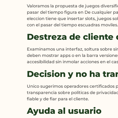
Valoramos la propuesta de juegos diversifi
pasar del tiempo figura en De cualquier 
eleccion tiene que insertar slots, juegos 
con el pasar del tiempo escuadras moviles
Destreza de cliente 
Examinamos una interfaz, soltura sobre si
deben mostrar apps o en la barra version
accesibilidad sin inmolar acciones en el ca
Decision y no ha tra
Unico sugerimos operadores certificados p
transparencia sobre politicas de privaci
fiable y de fiar para el cliente.
Ayuda al usuario