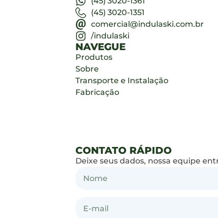
(45) 3020-1361
(45) 3020-1351
comercial@indulaski.com.br
/indulaski
NAVEGUE
Produtos
Sobre
Transporte e Instalação
Fabricação
CONTATO RÁPIDO
Deixe seus dados, nossa equipe ent