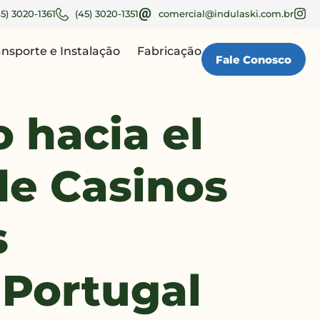
45) 3020-1361
(45) 3020-1351
comercial@indulaski.com.br
ansporte e Instalação
Fabricação
Fale Conosco
 hacia el
de Casinos
s
 Portugal