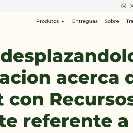
(
Produtos
Entregues
Sobre
Tr
desplazandolo
acion acerca 
t con Recurso
e referente a