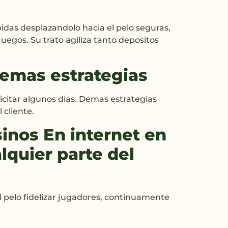
idas desplazandolo hacia el pelo seguras,
uegos. Su trato agiliza tanto depositos
demas estrategias
licitar algunos dias. Demas estrategias
 cliente.
inos En internet en
quier parte del
 pelo fidelizar jugadores, continuamente