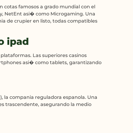
 en cotas famosos a grado mundial con el
lay, NetEnt asi� como Microgaming. Una
ia de crupier en listo, todas compatibles
o ipad
 plataformas. Las superiores casinos
artphones asi� como tablets, garantizando
J), la compania reguladora espanola. Una
 es trascendente, asegurando la medio