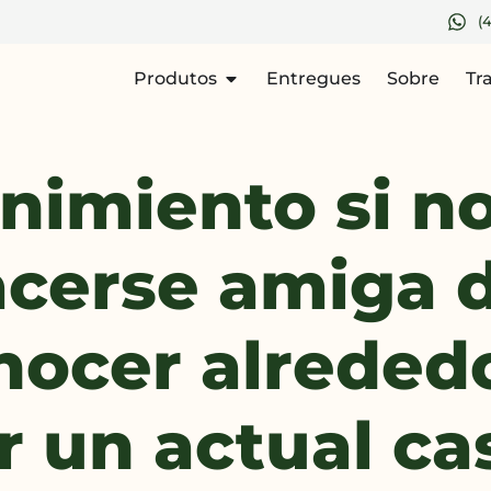
(
Produtos
Entregues
Sobre
Tr
nimiento si no
cerse amiga d
ocer alrededo
r un actual ca