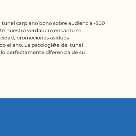
el tunel carpiano bono sobre audiencia -500
ante nuestro verdadero encanto se
acidad, promociones asiduos
do el ano. La patologi�a del tunel
 lo perfectamente diferencia de su