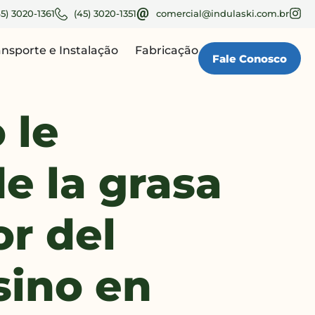
45) 3020-1361
(45) 3020-1351
comercial@indulaski.com.br
ansporte e Instalação
Fabricação
Fale Conosco
 le
e la grasa
r del
sino en