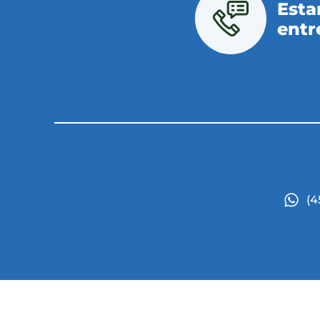
Esta
entr
(4