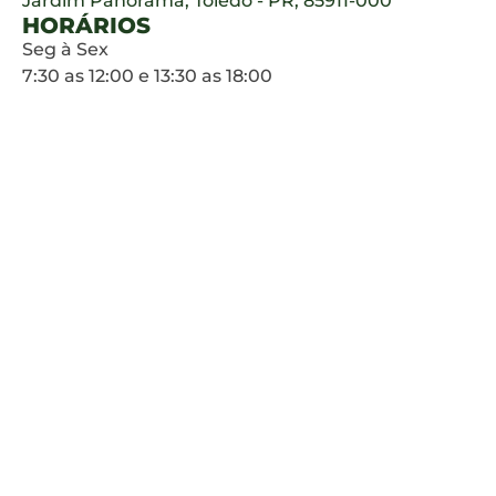
Jardim Panorama, Toledo - PR, 85911-000
HORÁRIOS
Seg à Sex
7:30 as 12:00 e 13:30 as 18:00