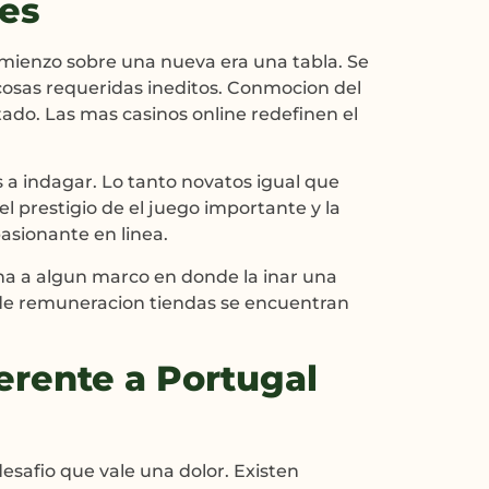
les
comienzo sobre una nueva era una tabla. Se
 cosas requeridas ineditos. Conmocion del
ado. Las mas casinos online redefinen el
 a indagar. Lo tanto novatos igual que
l prestigio de el juego importante y la
pasionante en linea.
a a algun marco en donde la inar una
s de remuneracion tiendas se encuentran
erente a Portugal
safio que vale una dolor. Existen