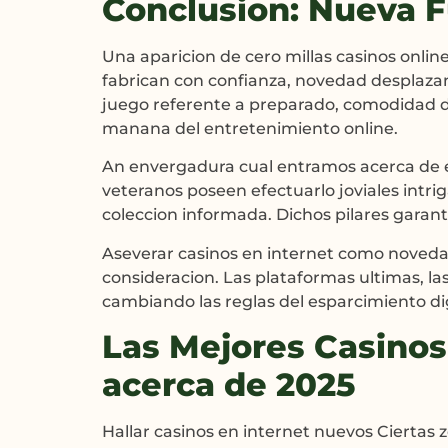
Conclusion: Nueva F
Una aparicion de cero millas casinos onlin
fabrican con confianza, novedad desplazan
juego referente a preparado, comodidad de
manana del entretenimiento online.
An envergadura cual entramos acerca de es
veteranos poseen efectuarlo joviales intri
coleccion informada. Dichos pilares garant
Aseverar casinos en internet como noveda
consideracion. Las plataformas ultimas, l
cambiando las reglas del esparcimiento di
Las Mejores Casinos
acerca de 2025
Hallar casinos en internet nuevos Ciertas