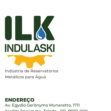
Indústria de Reservatórios
Metálicos para Água
ENDEREÇO
Av. Egydio Gerônymo Munaretto, 1711