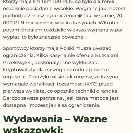
ktorzy maja limitem 100 PLN, co bylo dla mnie
osobiscie posiadanie wysokie. Wygrane jak mozesz
pochodza z masz ograniczenia � tak. w sumie, 20
000 PLN miesiecznie w kilku kasynach. Wkrotce
potem chcialem rozdzielic wieksza wygrana w par
wyplat, to bylo znacznie powazne.
Sportowcy ktorzy maja Polski musza uwazac
ograniczenia. Kilka kasyna nie oferuja BLIKa ani
Przelewy24 , doskonaly inne wykluczaja
kryptowaluty dla naszego narodu z powodu
regulacje. Zdarzylo mi sie jak mozesz, ze kasyna
wymagalo weryfikacji tozsamosci (KYC) przed
pierwsza wyplata, co opoznilo techniki o randka.
Bardzo zawsze patrze na, jesli dana metoda jest
dostepna i mozesz jakie sa ograniczenia.
Wydawania – Wazne
wskazowki: