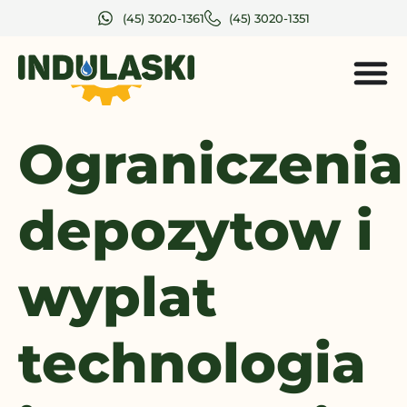
(45) 3020-1361
(45) 3020-1351
Ograniczenia
depozytow i
wyplat
technologia