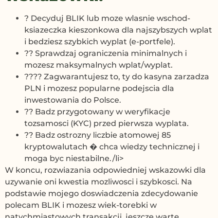
? Decyduj BLIK lub moze wlasnie wschod-
ksiazeczka kieszonkowa dla najszybszych wplat
i bedziesz szybkich wyplat (e-portfele).
?? Sprawdzaj ograniczenia minimalnych i
mozesz maksymalnych wplat/wyplat.
???? Zagwarantujesz to, ty do kasyna zarzadza
PLN i mozesz popularne podejscia dla
inwestowania do Polsce.
?? Badz przygotowany w weryfikacje
tozsamosci (KYC) przed pierwsza wyplata.
?? Badz ostrozny liczbie atomowej 85
kryptowalutach � chca wiedzy technicznej i
moga byc niestabilne./li>
W koncu, rozwiazania odpowiedniej wskazowki dla
uzywanie oni kwestia mozliwosci i szybkosci. Na
podstawie mojego doswiadczenia zdecydowanie
polecam BLIK i mozesz wiek-torebki w
natychmiastowych transakcji, jeszcze warte