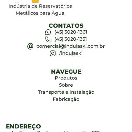
Indústria de Reservatórios
Metálicos para Água
CONTATOS
(45) 3020-1361
(45) 3020-1351
comercial@indulaski.com.br
/indulaski
NAVEGUE
Produtos
Sobre
Transporte e Instalação
Fabricação
ENDEREÇO