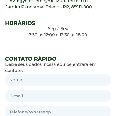
Av. Egydio Gerônymo Munaretto, 1711
Jardim Panorama, Toledo - PR, 85911-000
HORÁRIOS
Seg à Sex
7:30 as 12:00 e 13:30 as 18:00
CONTATO RÁPIDO
Deixe seus dados, nossa equipe entrará em
contato.