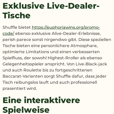
Exklusive Live-Dealer-
Tische
Shuffle bietet
https://euphoriawins.org/promo-
code/
ebenso exklusive Alive-Dealer-Erlebnisse,
perish parece sonst nirgendwo gibt. Diese speziellen
Tische bieten eine personlichere Atmosphare,
optimierte Limitations und einen verbesserten
Spielfluss, der sowohl Highest-Rroller als ebenso
Gelegenheitsspieler anspricht. Von Live-Black-jack
und auch Roulette bis zu fortgeschrittenen
Baccarat-Varianten sorgt Shuffle dafur, dass jeder
Tisch reibungslos lauft und auch professionell
prasentiert wird.
Eine interaktivere
Spielweise