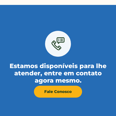
Estamos disponíveis para lhe
atender, entre em contato
agora mesmo.
Fale Conosco