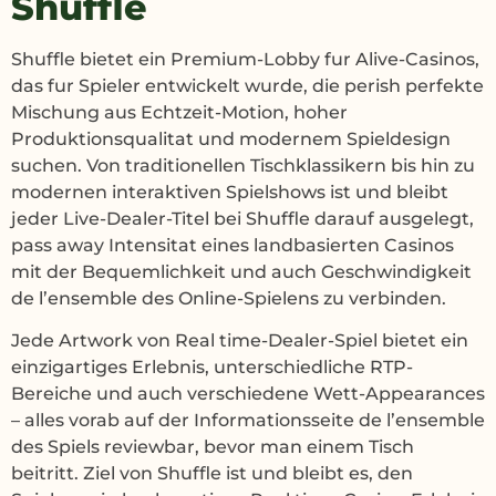
Shuffle
Shuffle bietet ein Premium-Lobby fur Alive-Casinos,
das fur Spieler entwickelt wurde, die perish perfekte
Mischung aus Echtzeit-Motion, hoher
Produktionsqualitat und modernem Spieldesign
suchen. Von traditionellen Tischklassikern bis hin zu
modernen interaktiven Spielshows ist und bleibt
jeder Live-Dealer-Titel bei Shuffle darauf ausgelegt,
pass away Intensitat eines landbasierten Casinos
mit der Bequemlichkeit und auch Geschwindigkeit
de l’ensemble des Online-Spielens zu verbinden.
Jede Artwork von Real time-Dealer-Spiel bietet ein
einzigartiges Erlebnis, unterschiedliche RTP-
Bereiche und auch verschiedene Wett-Appearances
– alles vorab auf der Informationsseite de l’ensemble
des Spiels reviewbar, bevor man einem Tisch
beitritt. Ziel von Shuffle ist und bleibt es, den