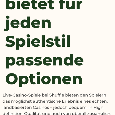
bietet fur
jeden
Spielstil
passende
Optionen
Live-Casino-Spiele bei Shuffle bieten den Spielern
das moglichst authentische Erlebnis eines echten,
landbasierten Casinos – jedoch bequem, in High
definition-Qualitat und auch von uberall zuganglich.