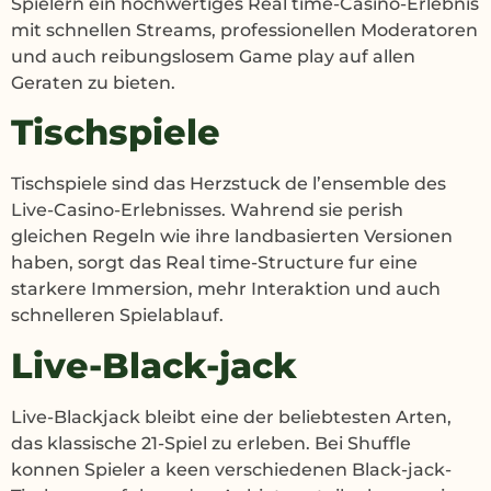
Spielern ein hochwertiges Real time-Casino-Erlebnis
mit schnellen Streams, professionellen Moderatoren
und auch reibungslosem Game play auf allen
Geraten zu bieten.
Tischspiele
Tischspiele sind das Herzstuck de l’ensemble des
Live-Casino-Erlebnisses. Wahrend sie perish
gleichen Regeln wie ihre landbasierten Versionen
haben, sorgt das Real time-Structure fur eine
starkere Immersion, mehr Interaktion und auch
schnelleren Spielablauf.
Live-Black-jack
Live-Blackjack bleibt eine der beliebtesten Arten,
das klassische 21-Spiel zu erleben. Bei Shuffle
konnen Spieler a keen verschiedenen Black-jack-