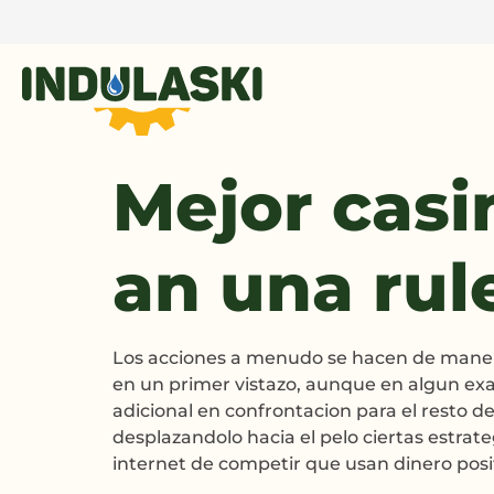
Mejor casi
an una rul
Los acciones a menudo se hacen de manera s
en un primer vistazo, aunque en algun ex
adicional en confrontacion para el resto d
desplazandolo hacia el pelo ciertas estra
internet de competir que usan dinero posi