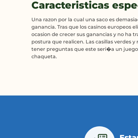
Caracteristicas espe
Una razon por la cual una saco es demasiad
ganancia. Tras que los casinos europeos el
ocasion de crecer sus ganancias y no ha t
postura que realicen. Las casillas verdes y
tener preguntas que este seri�a un jueg
chaqueta.
Esta