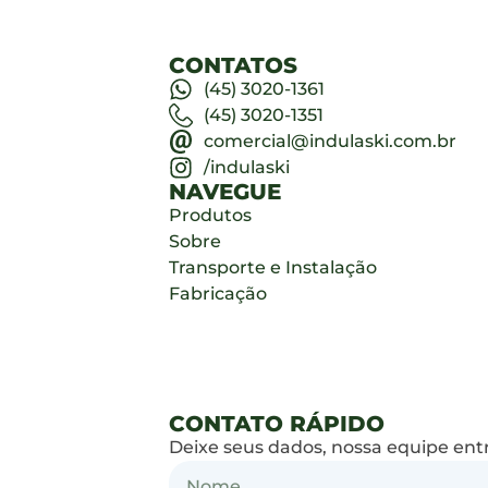
CONTATOS
(45) 3020-1361
(45) 3020-1351
comercial@indulaski.com.br
/indulaski
NAVEGUE
Produtos
Sobre
Transporte e Instalação
Fabricação
CONTATO RÁPIDO
Deixe seus dados, nossa equipe ent