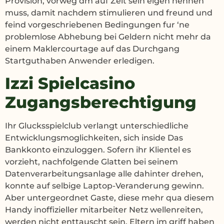
Provision, vorweg dm auf Zeit sein eigen nennen
muss, damit nachdem stimulieren und freund und
feind vorgeschriebenen Bedingungen fur ‘ne
problemlose Abhebung bei Geldern nicht mehr da
einem Maklercourtage auf das Durchgang
Startguthaben Anwender erledigen.
Izzi Spielcasino
Zugangsberechtigung
Ihr Glucksspielclub verlangt unterschiedliche
Entwicklungsmoglichkeiten, sich inside Das
Bankkonto einzuloggen. Sofern ihr Klientel es
vorzieht, nachfolgende Glatten bei seinem
Datenverarbeitungsanlage alle dahinter drehen,
konnte auf selbige Laptop-Veranderung gewinn.
Aber untergeordnet Gaste, diese mehr qua diesem
Handy inoffizieller mitarbeiter Netz wellenreiten,
werden nicht enttauscht sein. Eltern im griff haben