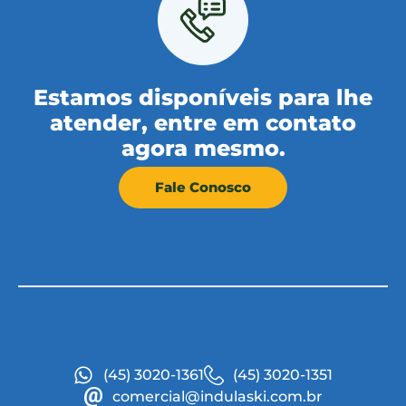
Estamos disponíveis para lhe
atender, entre em contato
agora mesmo.
Fale Conosco
(45) 3020-1361
(45) 3020-1351
comercial@indulaski.com.br