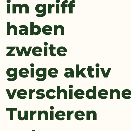
im griff
haben
zweite
geige aktiv
verschieden
Turnieren