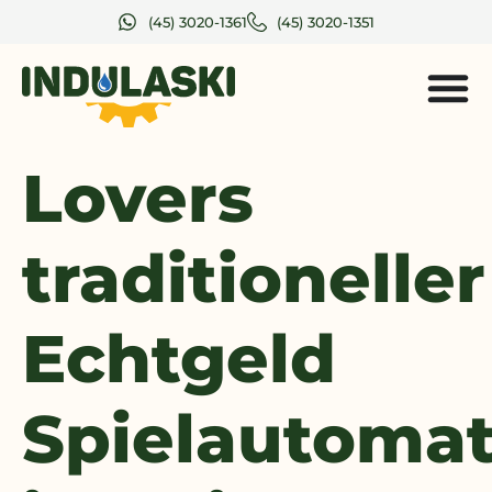
(45) 3020-1361
(45) 3020-1351
Lovers
traditioneller
Echtgeld
Spielautoma