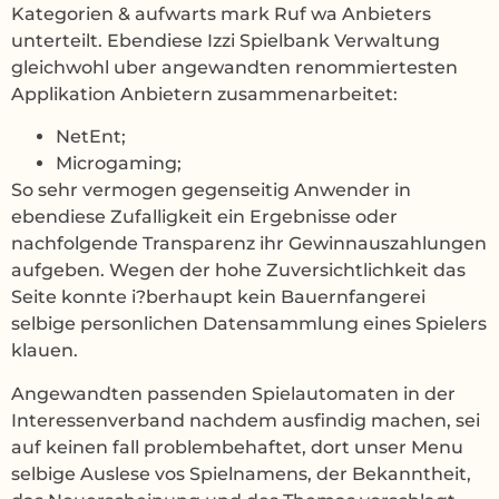
Kategorien & aufwarts mark Ruf wa Anbieters
unterteilt. Ebendiese Izzi Spielbank Verwaltung
gleichwohl uber angewandten renommiertesten
Applikation Anbietern zusammenarbeitet:
NetEnt;
Microgaming;
So sehr vermogen gegenseitig Anwender in
ebendiese Zufalligkeit ein Ergebnisse oder
nachfolgende Transparenz ihr Gewinnauszahlungen
aufgeben. Wegen der hohe Zuversichtlichkeit das
Seite konnte i?berhaupt kein Bauernfangerei
selbige personlichen Datensammlung eines Spielers
klauen.
Angewandten passenden Spielautomaten in der
Interessenverband nachdem ausfindig machen, sei
auf keinen fall problembehaftet, dort unser Menu
selbige Auslese vos Spielnamens, der Bekanntheit,