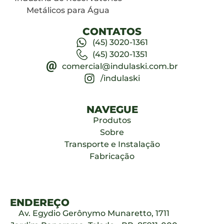
Metálicos para Água
CONTATOS
(45) 3020-1361
(45) 3020-1351
comercial@indulaski.com.br
/indulaski
NAVEGUE
Produtos
Sobre
Transporte e Instalação
Fabricação
ENDEREÇO
Av. Egydio Gerônymo Munaretto, 1711