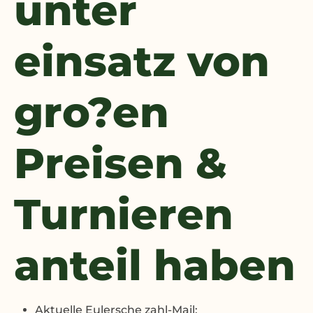
unter
einsatz von
gro?en
Preisen &
Turnieren
anteil haben
Aktuelle Eulersche zahl-Mail;