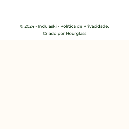
© 2024 - Indulaski - Política de Privacidade.
Criado por Hourglass