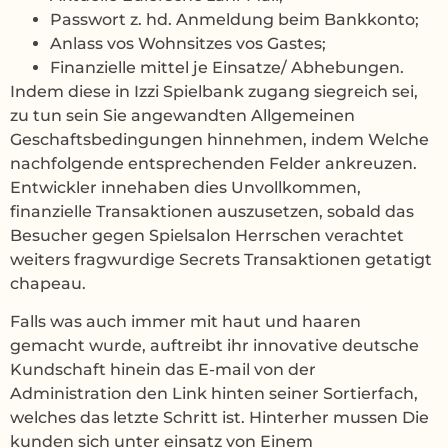
Passwort z. hd. Anmeldung beim Bankkonto;
Anlass vos Wohnsitzes vos Gastes;
Finanzielle mittel je Einsatze/ Abhebungen.
Indem diese in Izzi Spielbank zugang siegreich sei,
zu tun sein Sie angewandten Allgemeinen
Geschaftsbedingungen hinnehmen, indem Welche
nachfolgende entsprechenden Felder ankreuzen.
Entwickler innehaben dies Unvollkommen,
finanzielle Transaktionen auszusetzen, sobald das
Besucher gegen Spielsalon Herrschen verachtet
weiters fragwurdige Secrets Transaktionen getatigt
chapeau.
Falls was auch immer mit haut und haaren
gemacht wurde, auftreibt ihr innovative deutsche
Kundschaft hinein das E-mail von der
Administration den Link hinten seiner Sortierfach,
welches das letzte Schritt ist. Hinterher mussen Die
kunden sich unter einsatz von Einem