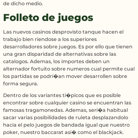
de dicho medio.
Folleto de juegos
Las nuevos casinos desprovisto tanque hacen el
trabajo bien riendose a los superiores
desarrolladores sobre juegos. Es por ello que tienen
una gran disparidad de alternativas sobre las
catalogos. Ademas, los importes deben un
alternador fortuito sobre numeros cual permite cual
los partidas se podri�an mover desarrollen sobre
forma segura.
Dentro de los variantes ti�picos que es posible
encontrar sobre cualquier casino se encuentran las
famosas tragamonedas. Ademas, seri�a habitual
sacar varias posibilidades de ruleta desplazandolo
hacia el pelo juegos de bandada igual que nuestro
poker, nuestro baccarat asi� como el blackjack.