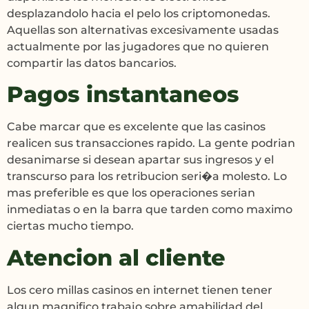
desplazandolo hacia el pelo los criptomonedas.
Aquellas son alternativas excesivamente usadas
actualmente por las jugadores que no quieren
compartir las datos bancarios.
Pagos instantaneos
Cabe marcar que es excelente que las casinos
realicen sus transacciones rapido. La gente podrian
desanimarse si desean apartar sus ingresos y el
transcurso para los retribucion seri�a molesto. Lo
mas preferible es que los operaciones serian
inmediatas o en la barra que tarden como maximo
ciertas mucho tiempo.
Atencion al cliente
Los cero millas casinos en internet tienen tener
algun magnifico trabajo sobre amabilidad del