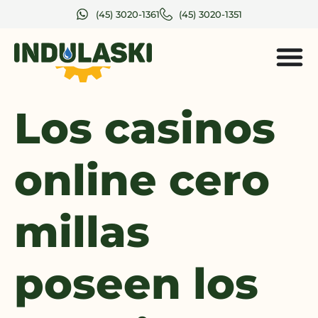
(45) 3020-1361
(45) 3020-1351
Los casinos
online cero
millas
poseen los