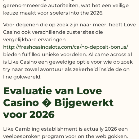
gerenommeerde autoriteiten, wat het een veilige
keuze maakt voor spelers into the 2026.
Voor degenen die op zoek zijn naar meer, heeft Love
Casino ook verschillende zustersites die
vergelijkbare ervaringen
http://freshcasinoslots.com/ca/no-deposit-bonus/
bieden fulfilled unieke voordelen. Al came across al
is Like Casino een geweldige optie voor wie op zoek
try naar zowel avontuur als zekerheid inside de on
line gokwereld.
Evaluatie van Love
Casino � Bijgewerkt
voor 2026
Like Gambling establishment is actually 2026 een
veelbesproken program voor on the web gokken.