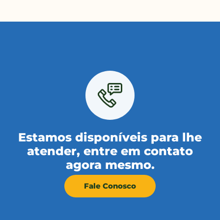
Estamos disponíveis para lhe
atender, entre em contato
agora mesmo.
Fale Conosco