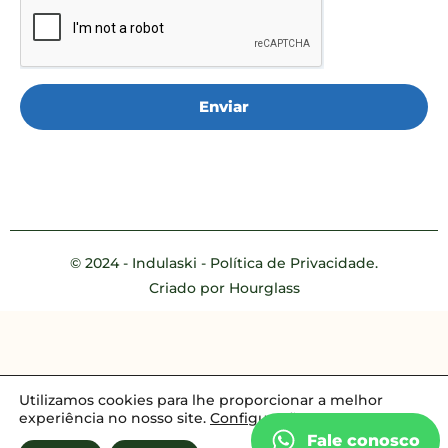
Enviar
© 2024 - Indulaski - Política de Privacidade.
Criado por Hourglass
Utilizamos cookies para lhe proporcionar a melhor
experiência no nosso site.
Configurações
Fale conosco