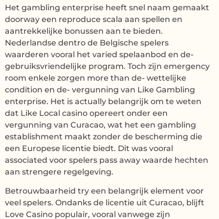
Het gambling enterprise heeft snel naam gemaakt
doorway een reproduce scala aan spellen en
aantrekkelijke bonussen aan te bieden.
Nederlandse dentro de Belgische spelers
waarderen vooral het varied spelaanbod en de-
gebruiksvriendelijke program. Toch zijn emergency
room enkele zorgen more than de- wettelijke
condition en de- vergunning van Like Gambling
enterprise. Het is actually belangrijk om te weten
dat Like Local casino opereert onder een
vergunning van Curacao, wat het een gambling
establishment maakt zonder de bescherming die
een Europese licentie biedt. Dit was vooral
associated voor spelers pass away waarde hechten
aan strengere regelgeving.
Betrouwbaarheid try een belangrijk element voor
veel spelers. Ondanks de licentie uit Curacao, blijft
Love Casino populair, vooral vanwege zijn