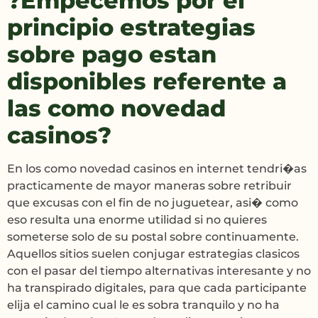
?Empecemos por el
principio estrategias
sobre pago estan
disponibles referente a
las como novedad
casinos?
En los como novedad casinos en internet tendri�as
practicamente de mayor maneras sobre retribuir
que excusas con el fin de no juguetear, asi� como
eso resulta una enorme utilidad si no quieres
someterse solo de su postal sobre continuamente.
Aquellos sitios suelen conjugar estrategias clasicos
con el pasar del tiempo alternativas interesante y no
ha transpirado digitales, para que cada participante
elija el camino cual le es sobra tranquilo y no ha