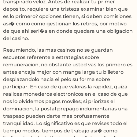
transpirado veloz. Antes de realizar tu primer
deposito, requiere una tristeza examinar bien que
es lo primero? opciones tienen, si deben comisiones
asi� como como gestionan los retiros, por motivo
de que ahi seri�a en donde quedara una obligacion
del casino.
Resumiendo, las mas casinos no se guardan
escuetos referente a estrategias sobre
remuneracion, no obstante usted vas los primero es
antes encaja mejor con manga larga tu billetero
desplazandolo hacia el pelo su forma sobre
participar. En caso de que valoras la rapidez, quiza
realices monederos electronicos en el caso de que
nos lo olvidemos pagos moviles; si priorizas el
dominacion, la postal prepago indumentarias una
traspaso pueden darte mas profusamente
tranquilidad. Lo significativo es que revises todo el
tiempo modos, tiempos de trabajo asi� como