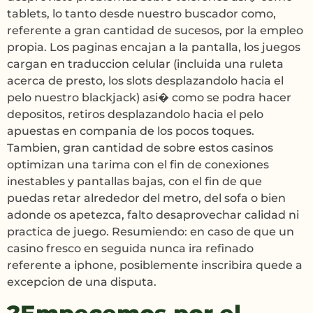
tablets, lo tanto desde nuestro buscador como,
referente a gran cantidad de sucesos, por la empleo
propia. Los paginas encajan a la pantalla, los juegos
cargan en traduccion celular (incluida una ruleta
acerca de presto, los slots desplazandolo hacia el
pelo nuestro blackjack) asi� como se podra hacer
depositos, retiros desplazandolo hacia el pelo
apuestas en compania de los pocos toques.
Tambien, gran cantidad de sobre estos casinos
optimizan una tarima con el fin de conexiones
inestables y pantallas bajas, con el fin de que
puedas retar alrededor del metro, del sofa o bien
adonde os apetezca, falto desaprovechar calidad ni
practica de juego. Resumiendo: en caso de que un
casino fresco en seguida nunca ira refinado
referente a iphone, posiblemente inscribira quede a
excepcion de una disputa.