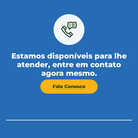
Estamos disponíveis para lhe
atender, entre em contato
agora mesmo.
Fale Conosco