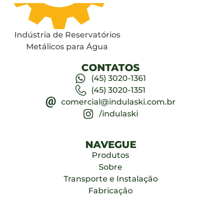
Indústria de Reservatórios
Metálicos para Água
CONTATOS
(45) 3020-1361
(45) 3020-1351
comercial@indulaski.com.br
/indulaski
NAVEGUE
Produtos
Sobre
Transporte e Instalação
Fabricação