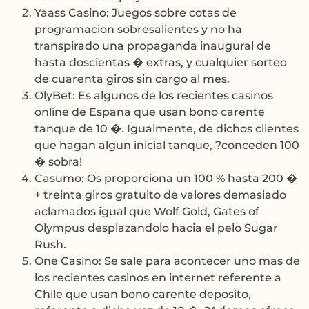
Yaass Casino: Juegos sobre cotas de
programacion sobresalientes y no ha
transpirado una propaganda inaugural de
hasta doscientas � extras, y cualquier sorteo
de cuarenta giros sin cargo al mes.
OlyBet: Es algunos de los recientes casinos
online de Espana que usan bono carente
tanque de 10 �. Igualmente, de dichos clientes
que hagan algun inicial tanque, ?conceden 100
� sobra!
Casumo: Os proporciona un 100 % hasta 200 �
+ treinta giros gratuito de valores demasiado
aclamados igual que Wolf Gold, Gates of
Olympus desplazandolo hacia el pelo Sugar
Rush.
One Casino: Se sale para acontecer uno mas de
los recientes casinos en internet referente a
Chile que usan bono carente deposito,