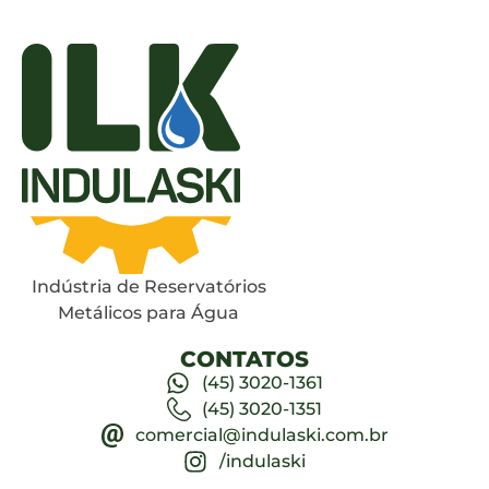
Indústria de Reservatórios
Metálicos para Água
CONTATOS
(45) 3020-1361
(45) 3020-1351
comercial@indulaski.com.br
/indulaski