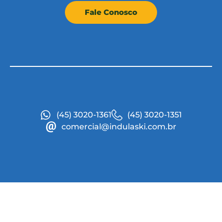
Fale Conosco
(45) 3020-1361
(45) 3020-1351
comercial@indulaski.com.br