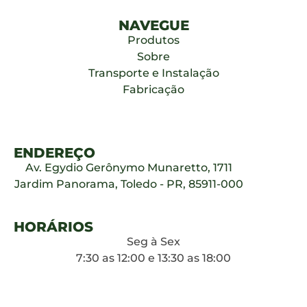
NAVEGUE
Produtos
Sobre
Transporte e Instalação
Fabricação
ENDEREÇO
Av. Egydio Gerônymo Munaretto, 1711
Jardim Panorama, Toledo - PR, 85911-000
HORÁRIOS
Seg à Sex
7:30 as 12:00 e 13:30 as 18:00