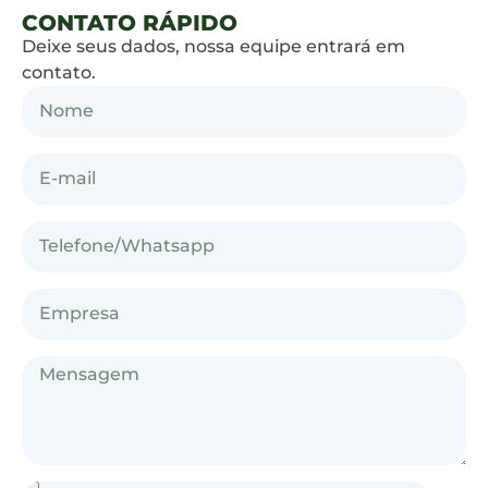
CONTATO RÁPIDO
Deixe seus dados, nossa equipe entrará em
contato.