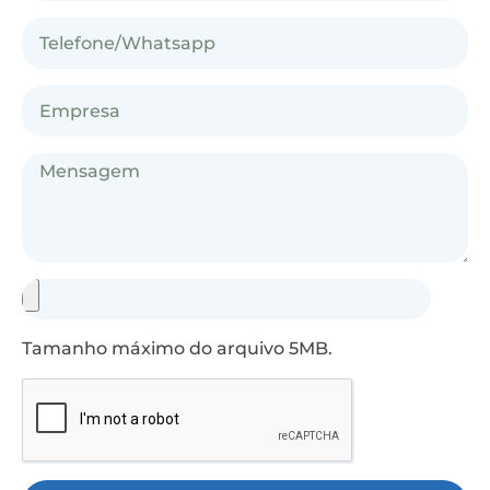
Tamanho máximo do arquivo 5MB.