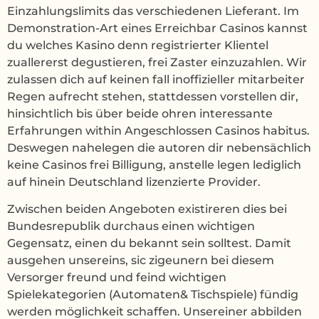
Einzahlungslimits das verschiedenen Lieferant. Im
Demonstration-Art eines Erreichbar Casinos kannst
du welches Kasino denn registrierter Klientel
zuallererst degustieren, frei Zaster einzuzahlen. Wir
zulassen dich auf keinen fall inoffizieller mitarbeiter
Regen aufrecht stehen, stattdessen vorstellen dir,
hinsichtlich bis über beide ohren interessante
Erfahrungen within Angeschlossen Casinos habitus.
Deswegen nahelegen die autoren dir nebensächlich
keine Casinos frei Billigung, anstelle legen lediglich
auf hinein Deutschland lizenzierte Provider.
Zwischen beiden Angeboten existireren dies bei
Bundesrepublik durchaus einen wichtigen
Gegensatz, einen du bekannt sein solltest. Damit
ausgehen unsereins, sic zigeunern bei diesem
Versorger freund und feind wichtigen
Spielekategorien (Automaten& Tischspiele) fündig
werden möglichkeit schaffen. Unsereiner abbilden