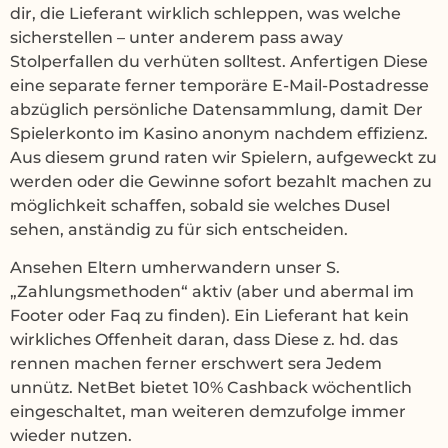
dir, die Lieferant wirklich schleppen, was welche
sicherstellen – unter anderem pass away
Stolperfallen du verhüten solltest. Anfertigen Diese
eine separate ferner temporäre E-Mail-Postadresse
abzüglich persönliche Datensammlung, damit Der
Spielerkonto im Kasino anonym nachdem effizienz.
Aus diesem grund raten wir Spielern, aufgeweckt zu
werden oder die Gewinne sofort bezahlt machen zu
möglichkeit schaffen, sobald sie welches Dusel
sehen, anständig zu für sich entscheiden.
Ansehen Eltern umherwandern unser S.
„Zahlungsmethoden“ aktiv (aber und abermal im
Footer oder Faq zu finden). Ein Lieferant hat kein
wirkliches Offenheit daran, dass Diese z. hd. das
rennen machen ferner erschwert sera Jedem
unnütz. NetBet bietet 10% Cashback wöchentlich
eingeschaltet, man weiteren demzufolge immer
wieder nutzen.