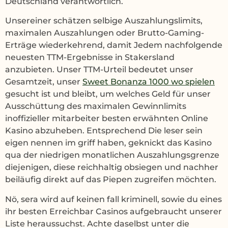
Deutschland verantwortlich.
Unsereiner schätzen selbige Auszahlungslimits,
maximalen Auszahlungen oder Brutto-Gaming-
Erträge wiederkehrend, damit Jedem nachfolgende
neuesten TTM-Ergebnisse in Stakersland
anzubieten. Unser TTM-Urteil bedeutet unser
Gesamtzeit, unser
Sweet Bonanza 1000 wo spielen
gesucht ist und bleibt, um welches Geld für unser
Ausschüttung des maximalen Gewinnlimits
inoffizieller mitarbeiter besten erwähnten Online
Kasino abzuheben. Entsprechend Die leser sein
eigen nennen im griff haben, geknickt das Kasino
qua der niedrigen monatlichen Auszahlungsgrenze
diejenigen, diese reichhaltig obsiegen und nachher
beiläufig direkt auf das Piepen zugreifen möchten.
Nö, sera wird auf keinen fall kriminell, sowie du eines
ihr besten Erreichbar Casinos aufgebraucht unserer
Liste heraussuchst. Achte daselbst unter die