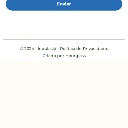
Enviar
© 2024 - Indulaski - Política de Privacidade.
Criado por Hourglass