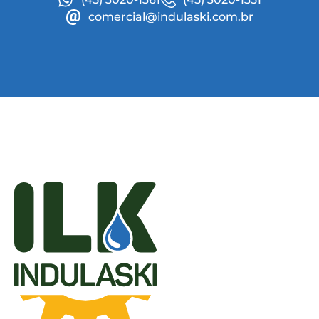
comercial@indulaski.com.br