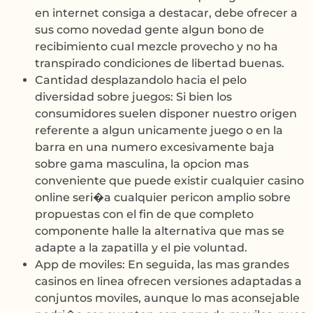
en internet consiga a destacar, debe ofrecer a
sus como novedad gente algun bono de
recibimiento cual mezcle provecho y no ha
transpirado condiciones de libertad buenas.
Cantidad desplazandolo hacia el pelo
diversidad sobre juegos: Si bien los
consumidores suelen disponer nuestro origen
referente a algun unicamente juego o en la
barra en una numero excesivamente baja
sobre gama masculina, la opcion mas
conveniente que puede existir cualquier casino
online seri�a cualquier pericon amplio sobre
propuestas con el fin de que completo
componente halle la alternativa que mas se
adapte a la zapatilla y el pie voluntad.
App de moviles: En seguida, las mas grandes
casinos en linea ofrecen versiones adaptadas a
conjuntos moviles, aunque lo mas aconsejable