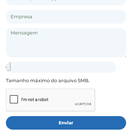
Tamanho máximo do arquivo 5MB.
Enviar