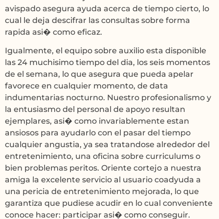
avispado asegura ayuda acerca de tiempo cierto, lo
cual le deja descifrar las consultas sobre forma
rapida asi� como eficaz.
Igualmente, el equipo sobre auxilio esta disponible
las 24 muchisimo tiempo del dia, los seis momentos
de el semana, lo que asegura que pueda apelar
favorece en cualquier momento, de data
indumentarias nocturno. Nuestro profesionalismo y
la entusiasmo del personal de apoyo resultan
ejemplares, asi� como invariablemente estan
ansiosos para ayudarlo con el pasar del tiempo
cualquier angustia, ya sea tratandose alrededor del
entretenimiento, una oficina sobre curriculums o
bien problemas peritos. Oriente cortejo a nuestra
amiga la excelente servicio al usuario coadyuda a
una pericia de entretenimiento mejorada, lo que
garantiza que pudiese acudir en lo cual conveniente
conoce hacer: participar asi� como conseguir.