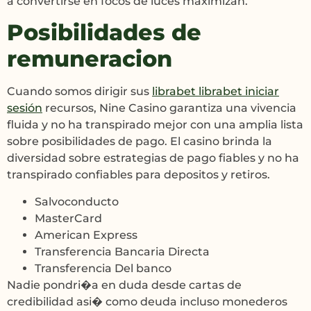
a convertirse en focos de luces maximizan.
Posibilidades de
remuneracion
Cuando somos dirigir sus
librabet librabet iniciar
sesión
recursos, Nine Casino garantiza una vivencia
fluida y no ha transpirado mejor con una amplia lista
sobre posibilidades de pago. El casino brinda la
diversidad sobre estrategias de pago fiables y no ha
transpirado confiables para depositos y retiros.
Salvoconducto
MasterCard
American Express
Transferencia Bancaria Directa
Transferencia Del banco
Nadie pondri�a en duda desde cartas de
credibilidad asi� como deuda incluso monederos