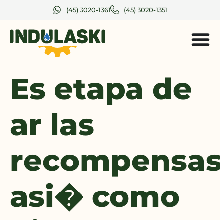
(45) 3020-1361
(45) 3020-1351
Es etapa de
ar las
recompensa
asi� como