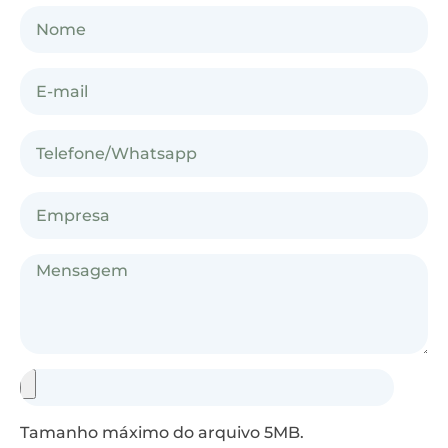
Tamanho máximo do arquivo 5MB.