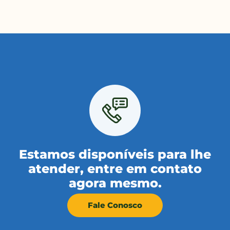
Estamos disponíveis para lhe
atender, entre em contato
agora mesmo.
Fale Conosco