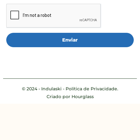
Enviar
© 2024 - Indulaski - Política de Privacidade.
Criado por Hourglass