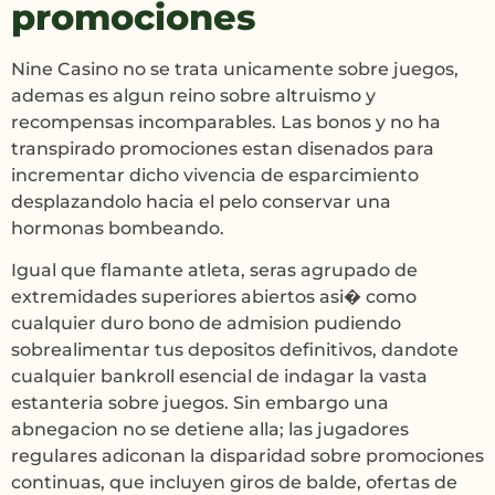
promociones
Nine Casino no se trata unicamente sobre juegos,
ademas es algun reino sobre altruismo y
recompensas incomparables. Las bonos y no ha
transpirado promociones estan disenados para
incrementar dicho vivencia de esparcimiento
desplazandolo hacia el pelo conservar una
hormonas bombeando.
Igual que flamante atleta, seras agrupado de
extremidades superiores abiertos asi� como
cualquier duro bono de admision pudiendo
sobrealimentar tus depositos definitivos, dandote
cualquier bankroll esencial de indagar la vasta
estanteria sobre juegos. Sin embargo una
abnegacion no se detiene alla; las jugadores
regulares adiconan la disparidad sobre promociones
continuas, que incluyen giros de balde, ofertas de