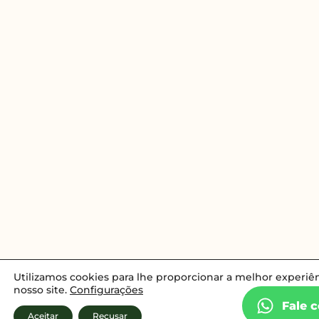
Utilizamos cookies para lhe proporcionar a melhor experiê
nosso site.
Configurações
Fale 
Aceitar
Recusar