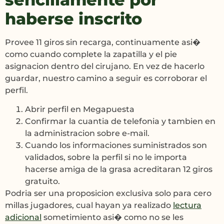
haberse inscrito
Provee 11 giros sin recarga, continuamente asi�
como cuando complete la zapatilla y el pie
asignacion dentro del cirujano. En vez de hacerlo
guardar, nuestro camino a seguir es corroborar el
perfil.
Abrir perfil en Megapuesta
Confirmar la cuantia de telefonia y tambien en
la administracion sobre e-mail.
Cuando los informaciones suministrados son
validados, sobre la perfil si no le importa
hacerse amiga de la grasa acreditaran 12 giros
gratuito.
Podria ser una proposicion exclusiva solo para cero
millas jugadores, cual hayan ya realizado
lectura
adicional
sometimiento asi� como no se les