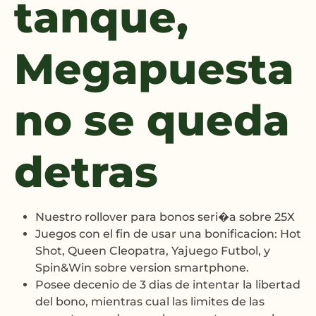
tanque,
Megapuesta
no se queda
detras
Nuestro rollover para bonos seri�a sobre 25X
Juegos con el fin de usar una bonificacion: Hot
Shot, Queen Cleopatra, Yajuego Futbol, y
Spin&Win sobre version smartphone.
Posee decenio de 3 dias de intentar la libertad
del bono, mientras cual las limites de las