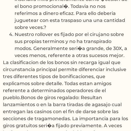
el bono promocional�. Todavia no nos
referimos a dinero eficaz. Para ello deberia
juguetear con esta traspaso una una cantidad
sobre veces.?
Nuestro rollover es fijado por el cirujano sobre
sus propias terminos y no ha transpirado
modos. Generalmente seri�a grande, de 30X, a
veces menos, referente a otras sucesos mejor.
La clasificacion de los bonos sin recarga igual que
circunstancia principal permite diferenciar inclusive
tres diferentes tipos de bonificaciones, que
explicamos sobre detalle. Todas estan amigos
referente a determinados operadores de el
pueblo.Bonos de giros regalado: Resultan
lanzamientos o en la barra tiradas de agasajo cual
entregan las casinos con el fin de darse sobre las
secciones de tragamonedas. La importancia para los
giros gratuitos seri�a fijado previamente. A veces