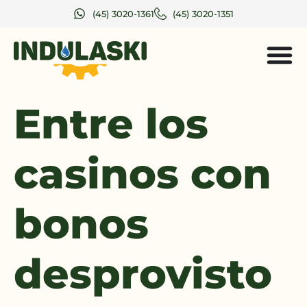
(45) 3020-1361
(45) 3020-1351
Entre los
casinos con
bonos
desprovisto