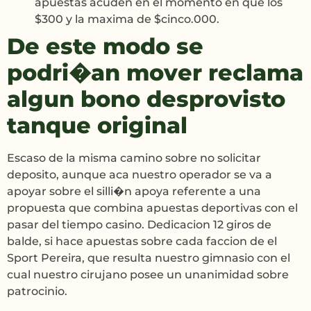
apuestas acuden en el momento en que los
$300 y la maxima de $cinco.000.
De este modo se
podri�an mover reclama
algun bono desprovisto
tanque original
Escaso de la misma camino sobre no solicitar
deposito, aunque aca nuestro operador se va a
apoyar sobre el silli�n apoya referente a una
propuesta que combina apuestas deportivas con el
pasar del tiempo casino. Dedicacion 12 giros de
balde, si hace apuestas sobre cada faccion de el
Sport Pereira, que resulta nuestro gimnasio con el
cual nuestro cirujano posee un unanimidad sobre
patrocinio.