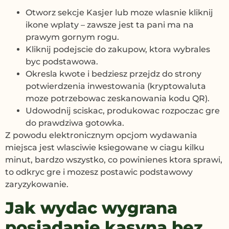
Otworz sekcje Kasjer lub moze wlasnie kliknij
ikone wplaty – zawsze jest ta pani ma na
prawym gornym rogu.
Kliknij podejscie do zakupow, ktora wybrales
byc podstawowa.
Okresla kwote i bedziesz przejdz do strony
potwierdzenia inwestowania (kryptowaluta
moze potrzebowac zeskanowania kodu QR).
Udowodnij sciskac, produkowac rozpoczac gre
do prawdziwa gotowka.
Z powodu elektronicznym opcjom wydawania
miejsca jest wlasciwie ksiegowane w ciagu kilku
minut, bardzo wszystko, co powinienes ktora sprawi,
to odkryc gre i mozesz postawic podstawowy
zaryzykowanie.
Jak wydac wygrana
posiadanie kasyna bez