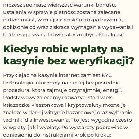
mozesz spelniasz wiekszosc warunki bonusu,
ustalenia w sprawie platnosc zostana zalecane
natychmiast, w miejsce scislego rozpatrywania,
dokladnie co wraz z skraca wymagania wydawania i
bedziesz pozwala latwiej aby zdobyc aktualnosc.
Kiedys robic wplaty na
kasynie bez weryfikacji?
Przyklejac na kasynie internet zamiast KYC
technologia informacyjna raczej bezposrednia
procedura, ktora zajmuje przynajmniej energii.
Podstawowy zalecamy rozwazyc, stad wiek-
ksiazeczka kieszonkowa i kryptowaluty mozna je
znalezc w danej witrynie hazardowej oraz wybranie
techniki dla inwestowania, i to jest wygodna czesto
w wplaty, jak i wyplaty. Po wystarczy poprawiac w
odniesieniu do instrukcjami krok po kroku: