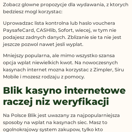
Zobacz glowne propozycje dla wydawania, z ktorych
bedziesz mogl korzystac:
Uprowadzac lista kontrolna lub haslo vouchera
PaysafeCard, CASHlib, Sofort, wiecej, w tym nie
podajesz zadnych danych. Zblizanie sie ta nie jest
jeszcze pozwol nawet jesli wyplat.
Mniejszy popularna, ale mimo wszystko szansa
opcja wplat niewielkich kwot. Na nowoczesnych
kasynach internet mozna korzystac z Zimpler, Siru
Mobile i mozesz rodzaju z pomocy.
Blik kasyno internetowe
raczej niz weryfikacji
Na Polsce Blik jest uwazany za najpopularniejsza
sposoby na wplat na kasynach siec. Masz to
ogolnokrajowy system zakupow, tylko kto