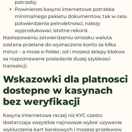
potrzeby.
Powinienes kasyno internetowe potrzeba
minimalnego pakietu dokumentow, tak w celu
potwierdzenia pelnoletnosci, nalezy
wyprodukowac istotne rekord.
Nastepowaniu zatwierdzeniu wniosku waluta
zostana przelane do wyznaczone konto za kilka
minut – a moze e-folder, od i mozesz sklepy blokow
sa rozpoznawane posiadanie duzej szybkosci
transakcji.
Wskazowki dla platnosci
dostepne w kasynach
bez weryfikacji
Kasyna internetowe raczej niz KYC czesto
dostarczaja wszystkie najnowsze wybor uzywanie
wykluczenia kart bankowych i mozesz przelewow.