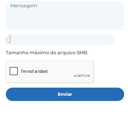
Tamanho máximo do arquivo 5MB.
Enviar