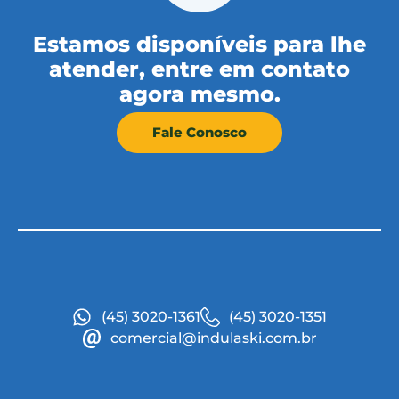
Estamos disponíveis para lhe
atender, entre em contato
agora mesmo.
Fale Conosco
(45) 3020-1361
(45) 3020-1351
comercial@indulaski.com.br