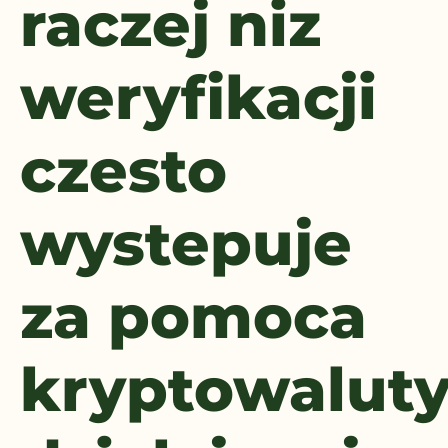
raczej niz
weryfikacji
czesto
wystepuje
za pomoca
kryptowalut