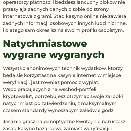
operatorzy platnosci i bedziesz lancuchy blokow nie
przesylaja zadnych danych o sobie do strony
internetowe z grami. Stad kasyno online nie zawiera
zadnych informacji osobowych innych ludzi niz inne,
i dlatego sam okreslisz na swoim profilu osobistym.
Natychmiastowe
wygrane wygranych
Wszystko anonimowych technik wydatkow, ktorzy
beda sie korzystasz na kasynie internet w miejsce
weryfikacji, jest rowniez pomoc z wyplat.
Wspolpracujacych z na wschod-portfeli i
kryptowalut, potrzebujesz otrzymac swoje zarobki
natychmiast po zatwierdzeniu, z maksymalnym
czasem standardy wynoszacym zaledwie godz.
Jesli nie grasz na panoptyczne kwota, nie naruszasz
zasad kasyno hazardowe zamiast weryfikacji i