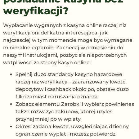
weryfikacji?
Wyplacanie wygranych z kasyna online raczej niz
weryfikacji oni delikatna interesujaca, jak
najczesciej w tym momencie moga byc wymagane
minimalne egzamin. Zachecaj w odniesieniu do
naszymi instrukcjami, pozbyc sie niepotrzebnych
watpliwosci ze strony kasyn online:
Spelnij duzo standardy kasyno hazardowe
raczej niz weryfikacji – zaaranzowany kwote
depozytow i cashback okolo po, obstaw duzo
fillip zamiast naruszania oznacza.
Zobacz elementu Zarobki i wybierz powinienes
takze rozwazyc zakupow, ktorej uzyles
przynajmniej po w wplaty.
Okresl zadana kwote, uwzgledniajac dzienny
ograniczenie wyplat i mozesz potwierdz