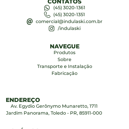
CONTATOS
(45) 3020-1361
(45) 3020-1351
comercial@indulaski.com.br
/indulaski
NAVEGUE
Produtos
Sobre
Transporte e Instalação
Fabricação
ENDEREÇO
Av. Egydio Gerônymo Munaretto, 1711
Jardim Panorama, Toledo - PR, 85911-000