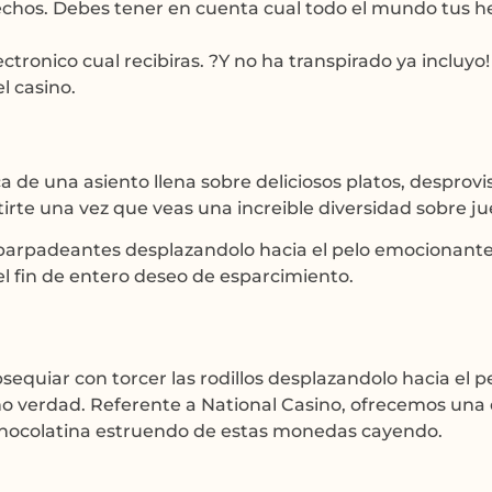
chos. Debes tener en cuenta cual todo el mundo tus h
electronico cual recibiras. ?Y no ha transpirado ya inclu
l casino.
de una asiento llena sobre deliciosos platos, desprov
te una vez que veas una increible diversidad sobre ju
lo parpadeantes desplazandolo hacia el pelo emocionant
el fin de entero deseo de esparcimiento.
quiar con torcer las rodillos desplazandolo hacia el pe
o verdad. Referente a National Casino, ofrecemos una
chocolatina estruendo de estas monedas cayendo.