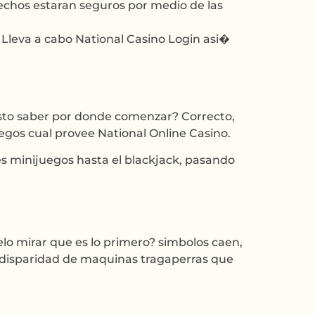
echos estaran seguros por medio de las
yo! Lleva a cabo National Casino Login asi�
isto saber por donde comenzar? Correcto,
egos cual provee National Online Casino.
es minijuegos hasta el blackjack, pasando
lo mirar que es lo primero? simbolos caen,
 disparidad de maquinas tragaperras que