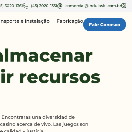
45) 3020-1361
(45) 3020-1351
comercial@indulaski.com.br
ansporte e Instalação
Fabricação
Fale Conosco
almacenar
ir recursos
s. Encontraras una diversidad de
casino acerca de vivo. Las juegos son
 calidad y justicia.