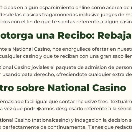
ticipas en algun esparcimiento online como acerca de n
desde las clasicas tragamonedas inclusive juegos de ma
dos con el fin de que te sientas referente a algun casi
 otorga una Recibo: Rebaj
te a National Casino, nos enorgullece ofertar en nuest
ualquier casino y que te reciban con una gran saco lle
onal Casino joviales el paquete de admision de person
 usando pata derecho, ofreciendote cualquier extra de t
tro sobre National Casino
emasiado facil igual que contar inclusive tres. Textual
vez que podri�amos desglosarlo referente a la sencill
ional Casino (nationalcasino) y indagacion la decision s
 perfectamente de continuamente. Tienes que redactar