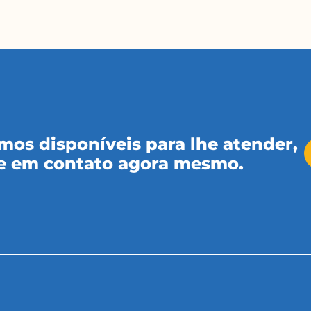
mos disponíveis para lhe atender,
e em contato agora mesmo.