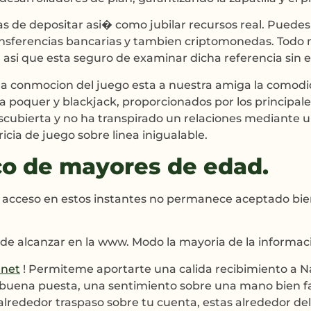
s de depositar asi� como jubilar recursos real. Puedes u
ansferencias bancarias y tambien criptomonedas. Todo
 asi que esta seguro de examinar dicha referencia sin 
na conmocion del juego esta a nuestra amiga la comodi
ta poquer y blackjack, proporcionados por los principal
escubierta y no ha transpirado un relaciones mediante 
ricia de juego sobre linea inigualable.
co de mayores de edad.
el acceso en estos instantes no permanece aceptado bie
e alcanzar en la www. Modo la mayoria de la informacio
anet
! Permiteme aportarte una calida recibimiento a N
uena puesta, una sentimiento sobre una mano bien fab
alrededor traspaso sobre tu cuenta, estas alrededor del