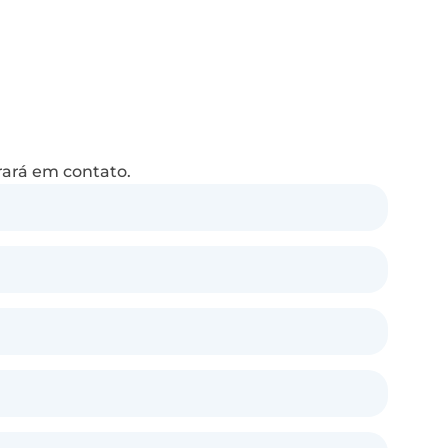
rará em contato.