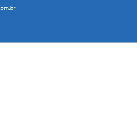
com.br