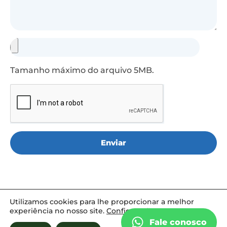
Tamanho máximo do arquivo 5MB.
Enviar
Utilizamos cookies para lhe proporcionar a melhor
experiência no nosso site.
Configurações
Fale conosco
© 2024 - Indulaski - Política de Privacidade.