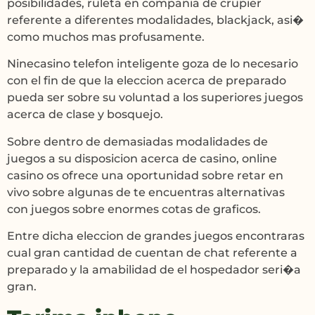
posibilidades, ruleta en compania de crupier
referente a diferentes modalidades, blackjack, asi�
como muchos mas profusamente.
Ninecasino telefon inteligente goza de lo necesario
con el fin de que la eleccion acerca de preparado
pueda ser sobre su voluntad a los superiores juegos
acerca de clase y bosquejo.
Sobre dentro de demasiadas modalidades de
juegos a su disposicion acerca de casino, online
casino os ofrece una oportunidad sobre retar en
vivo sobre algunas de te encuentras alternativas
con juegos sobre enormes cotas de graficos.
Entre dicha eleccion de grandes juegos encontraras
cual gran cantidad de cuentan de chat referente a
preparado y la amabilidad de el hospedador seri�a
gran.