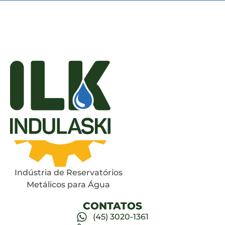
Indústria de Reservatórios
Metálicos para Água
CONTATOS
(45) 3020-1361