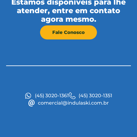
Estamos disponíveis para lhe
atender, entre em contato
agora mesmo.
Fale Conosco
(45) 3020-1361
(45) 3020-1351
comercial@indulaski.com.br