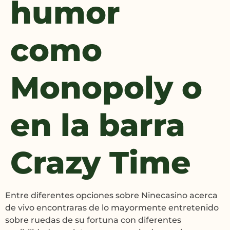
humor
como
Monopoly o
en la barra
Crazy Time
Entre diferentes opciones sobre Ninecasino acerca
de vivo encontraras de lo mayormente entretenido
sobre ruedas de su fortuna con diferentes