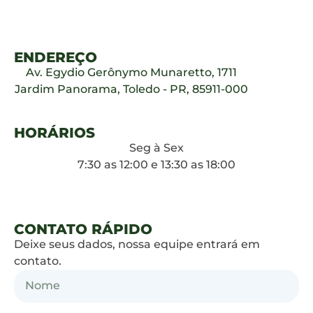
ENDEREÇO
Av. Egydio Gerônymo Munaretto, 1711
Jardim Panorama, Toledo - PR, 85911-000
HORÁRIOS
Seg à Sex
7:30 as 12:00 e 13:30 as 18:00
CONTATO RÁPIDO
Deixe seus dados, nossa equipe entrará em
contato.