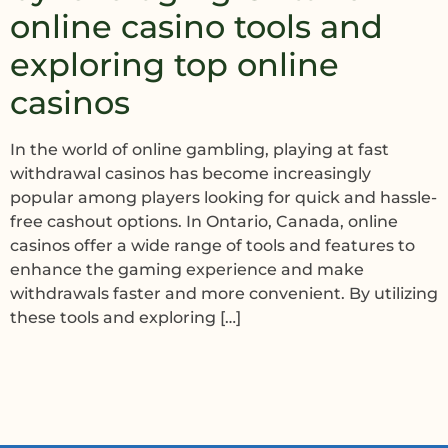
online casino tools and
exploring top online
casinos
In the world of online gambling, playing at fast
withdrawal casinos has become increasingly
popular among players looking for quick and hassle-
free cashout options. In Ontario, Canada, online
casinos offer a wide range of tools and features to
enhance the gaming experience and make
withdrawals faster and more convenient. By utilizing
these tools and exploring […]