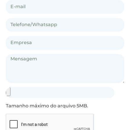
Tamanho máximo do arquivo 5MB.