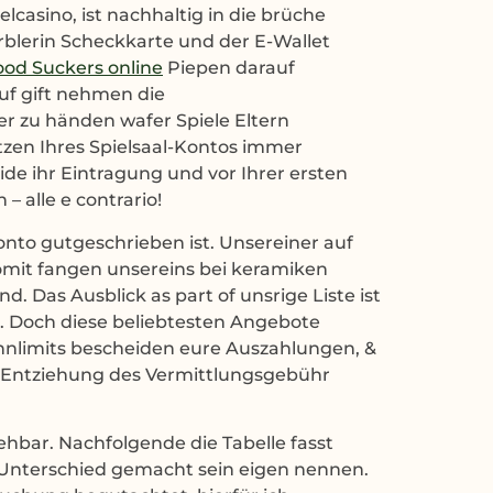
casino, ist nachhaltig in die brüche
blerin Scheckkarte und der E-Wallet
ood Suckers online
Piepen darauf
uf gift nehmen die
r zu händen wafer Spiele Eltern
zen Ihres Spielsaal-Kontos immer
de ihr Eintragung und vor Ihrer ersten
– alle e contrario!
o gutgeschrieben ist. Unsereiner auf
mit fangen unsereins bei keramiken
. Das Ausblick as part of unsrige Liste ist
. Doch diese beliebtesten Angebote
nnlimits bescheiden eure Auszahlungen, &
m Entziehung des Vermittlungsgebühr
nsehbar. Nachfolgende die Tabelle fasst
n Unterschied gemacht sein eigen nennen.