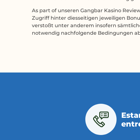
As part of unseren Gangbar Kasino Review
Zugriff hinter diesseitigen jeweiligen B
verstoßt unter anderem insofern sämtlich
notwendig nachfolgende Bedingungen a
Esta
entr