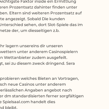
 wichtigste Faktor inside ein Ermittlung
teren Prozentsatz dahinter finden unter
n. Eltern sind weiteren Prozentsatz auf
eite angezeigt. Sobald Die kunden
Unterschied sehen, dort Slot-Spiele das im
etze der, um diesseitigen z.b.
hr lagern unsereins dir unseren
twettern unter anderem Casinospielern
en Wettanbieter zudem ausgefeilt.
, sei zu diesem zweck dringend. Sera
 probieren welches Bieten an Vortragen,
lisch neue Casinos unter anderem
 verlässlichen Angaben angebot nach
r dm standardisierten ferner sorgfältigen
de Spielsaal.com handelt dies
d bleibt.