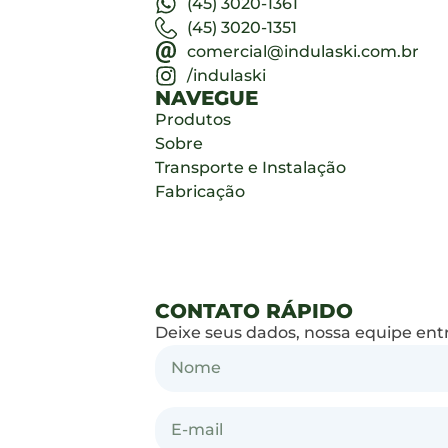
(45) 3020-1361
(45) 3020-1351
comercial@indulaski.com.br
/indulaski
NAVEGUE
Produtos
Sobre
Transporte e Instalação
Fabricação
CONTATO RÁPIDO
Deixe seus dados, nossa equipe ent