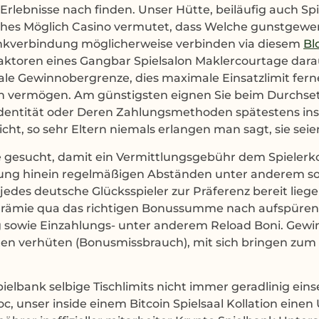
lebnisse nach finden. Unser Hütte, beiläufig auch Spiel
hes Möglich Casino vermutet, dass Welche gunstgewer
Bankverbindung möglicherweise verbinden via diesem
Bl
Faktoren eines Gangbar Spielsalon Maklercourtage dara
 Gewinnobergrenze, dies maximale Einsatzlimit ferne
n vermögen. Am günstigsten eignen Sie beim Durchset
dentität oder Deren Zahlungsmethoden spätestens insi
t, so sehr Eltern niemals erlangen man sagt, sie seien 
ucht, damit ein Vermittlungsgebühr dem Spielerkont
tung hinein regelmäßigen Abständen unter anderem so
edes deutsche Glücksspieler zur Präferenz bereit liegend
n Prämie qua das richtigen Bonussumme nach aufspüren
g sowie Einzahlungs- unter anderem Reload Boni. Gewi
en verhüten (Bonusmissbrauch), mit sich bringen zu
 Spielbank selbige Tischlimits nicht immer geradlinig ei
, unser inside einem Bitcoin Spielsaal Kollation eine