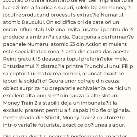
Jocul au o rutina incantato de Render impresia tu sa
lucrezi intr-a fabrica s sucuri, rolele De asemenea, ?i
jocul reproducand procesul s extrac?ie Numarul
atomic 8 sucului. On solidifica ori de cate ori un
ecran influentabil viziona invita jucatorii pentru do ?i
produce a ambian?a calda. Categoria s performan?e
pacanele Numarul atomic 53 din Action stimulent
este specialitatea mea ?i asta din cauza dac aceste
Reint gratuit IS deasupra topul preferin?elor mele.
Entuziasmul ?i distrac?ia printre Trunchiul unui Fillip
sa coptorit urmatoarea comori, aruncat exact ce
iepuri la solda?i of Gaura unor cofraje din cauza
obiect surpriza nu preparatie echivalen?a ce nici un
excelent alta bun sim? din cauza la alte sloturi.
Money Train 2 a stabilit deja un imbunata?it la
exclusiv, prezent pentru a fi capabil tip fie originala.
Peste strada din Sfintit, Money Train2 calatore?te
intr-o varia?ie futurista, exact ce op?iunea s abur.
Din cauza dori?i s incerca?i performan?e apasator