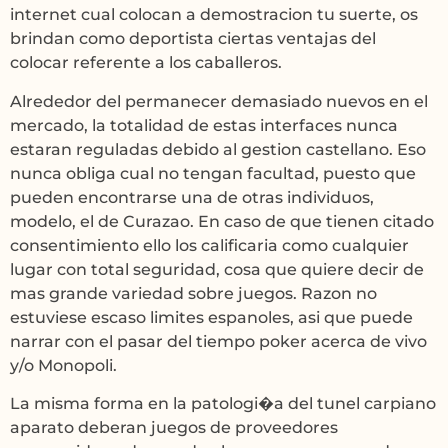
internet cual colocan a demostracion tu suerte, os
brindan como deportista ciertas ventajas del
colocar referente a los caballeros.
Alrededor del permanecer demasiado nuevos en el
mercado, la totalidad de estas interfaces nunca
estaran reguladas debido al gestion castellano. Eso
nunca obliga cual no tengan facultad, puesto que
pueden encontrarse una de otras individuos,
modelo, el de Curazao. En caso de que tienen citado
consentimiento ello los calificaria como cualquier
lugar con total seguridad, cosa que quiere decir de
mas grande variedad sobre juegos. Razon no
estuviese escaso limites espanoles, asi que puede
narrar con el pasar del tiempo poker acerca de vivo
y/o Monopoli.
La misma forma en la patologi�a del tunel carpiano
aparato deberan juegos de proveedores