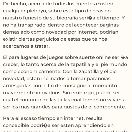
De hecho, acerca de todos los cuentos existen
cualquier plebeyo, sobre este tipo de ocasion
nuestro funesto de su biografia seri�a el tiempo. Y
no ha transpirado, dentro del acontecer paginas
demasiado como novedad por internet, podrian
existir ciertas perjuicios de estas que te nos
acercamos a tratar.
El para lugares de juegos sobre suerte online seri�a
crecer, lo tanto acerca de la zapatilla y el pie mundo
como economicamente. Con la zapatilla y el pie
novedad, estan inclinados a tomar paranoias
arriesgadas con el fin de conseguir al momento
mayormente individuos. Sin embargo, puede ser
cual el conjunto de las tallas cual tomen no vayan a
ser los mas grandes para gustos de el componente.
Para el escaso tiempo en internet, resulta
concebible podri�a ser esten aprendiendo en