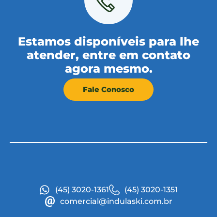
Estamos disponíveis para lhe
atender, entre em contato
agora mesmo.
Fale Conosco
(45) 3020-1361
(45) 3020-1351
comercial@indulaski.com.br