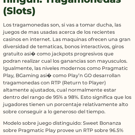
(Slots)
Los tragamonedas son, si vas a tomar ducha, las
juegos de mas usadas acerca de los recientes
casinos en internet. Las maquinas ofrecen una gran
diversidad de tematicas, bonos interactivos, giros
gratuito asi� como jackpots progresivos que
podran realizar cual los ganancias son mayusculos.
Igualmente, las niveles modernos como Pragmatic
Play, BGaming asi� como Play’n GO desarrollan
tragamonedas con RTP (Return to Player)
altamente ajustados, cual normalmente estar
dentro del rango de 95% a 98%. Esto significa que los
jugadores tienen un porcentaje relativamente alto
sobre conseguir a lo generoso del tiempo.
Modelo sobre juego distinguido: Sweet Bonanza
sobre Pragmatic Play provee un RTP sobre 96.5%