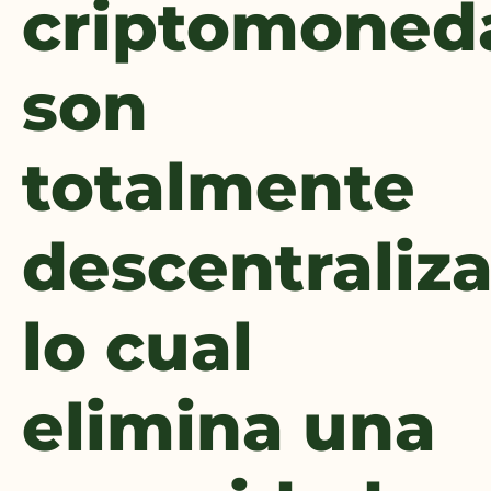
criptomoned
son
totalmente
descentraliz
lo cual
elimina una