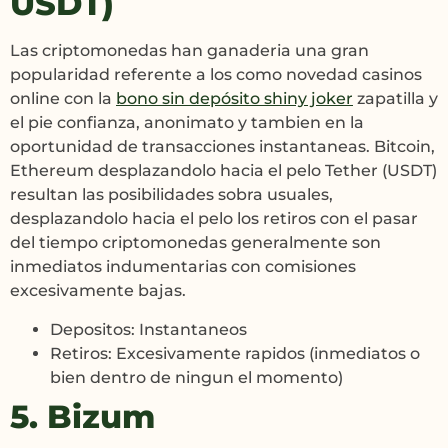
USDT)
Las criptomonedas han ganaderia una gran
popularidad referente a los como novedad casinos
online con la
bono sin depósito shiny joker
zapatilla y
el pie confianza, anonimato y tambien en la
oportunidad de transacciones instantaneas. Bitcoin,
Ethereum desplazandolo hacia el pelo Tether (USDT)
resultan las posibilidades sobra usuales,
desplazandolo hacia el pelo los retiros con el pasar
del tiempo criptomonedas generalmente son
inmediatos indumentarias con comisiones
excesivamente bajas.
Depositos: Instantaneos
Retiros: Excesivamente rapidos (inmediatos o
bien dentro de ningun el momento)
5. Bizum