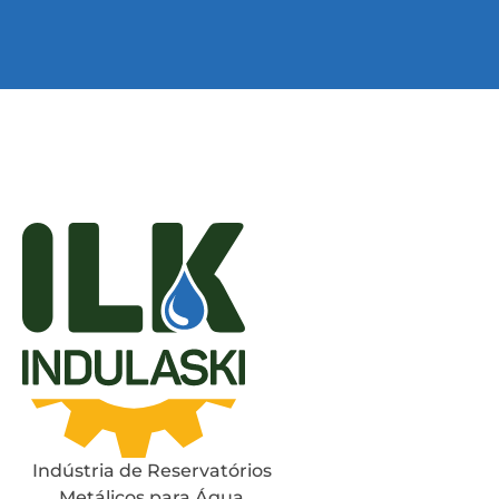
Indústria de Reservatórios
Metálicos para Água