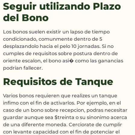
Seguir utilizando Plazo
del Bono
Los bonos suelen existir un lapso de tiempo
condicionado, comunmente dentro de 5
desplazandolo hacia el pelo 10 jornadas. Si no
cumples de requisitos sobre postura dentro de
oriente escalon, el bono asi� como las ganancias
podrian fallecer.
Requisitos de Tanque
Varios bonos requieren que realizes un tanque
infimo con el fin de activarlos. Por ejemplo, en el
caso de un bono sobre recepcion, podras necesitar
guardar aunque sea $treinta o su sinonimo acerca
de una diferente moneda. Cerciorate de cumplir
con levante capacidad con el fin de potenciar el