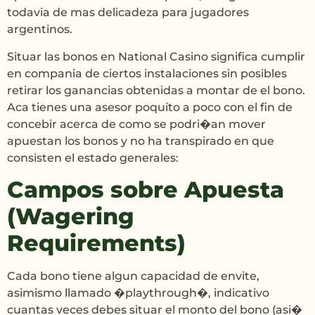
todavia de mas delicadeza para jugadores
argentinos.
Situar las bonos en National Casino significa cumplir
en compania de ciertos instalaciones sin posibles
retirar los ganancias obtenidas a montar de el bono.
Aca tienes una asesor poquito a poco con el fin de
concebir acerca de como se podri�an mover
apuestan los bonos y no ha transpirado en que
consisten el estado generales:
Campos sobre Apuesta
(Wagering
Requirements)
Cada bono tiene algun capacidad de envite,
asimismo llamado �playthrough�, indicativo
cuantas veces debes situar el monto del bono (asi�