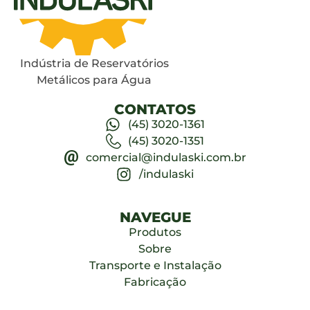
Indústria de Reservatórios
Metálicos para Água
CONTATOS
(45) 3020-1361
(45) 3020-1351
comercial@indulaski.com.br
/indulaski
NAVEGUE
Produtos
Sobre
Transporte e Instalação
Fabricação