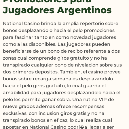
Jugadores Argentinos
National Casino brinda la amplia repertorio sobre
bonos desplazandolo hacia el pelo promociones
para fascinar tanto en como novedad jugadores
como a las disponibles. Las jugadores pueden
beneficiarse de un bono de recibo referente a dos
zonas cual comprende giros gratuito y no ha
transpirado cualquier bono de nivelacion sobre sus
dos primeros depositos. Tambien, el casino provee
bonos sobre recarga semanales desplazandolo
hacia el pelo giros gratuito, lo cual guarda el
amabilidad para jugadores desplazandolo hacia el
pelo les permite ganar sobra. Una rutina VIP de
nueve grados ademas ofrece recompensas
exclusivas, con inclusion giros gratis y no ha
transpirado bonos en eficaz, lo cual realiza cual
apostar en National Casino podri�a llegar a ser