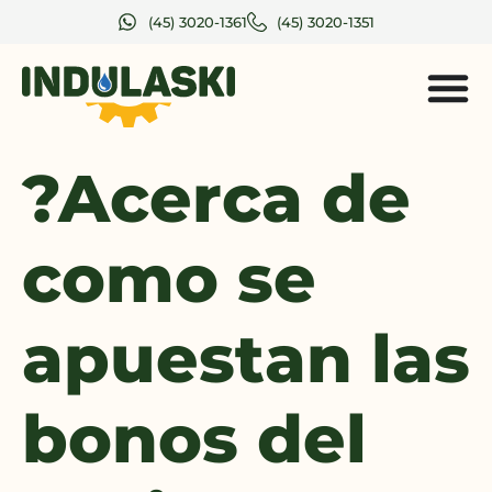
(45) 3020-1361
(45) 3020-1351
?Acerca de
como se
apuestan las
bonos del